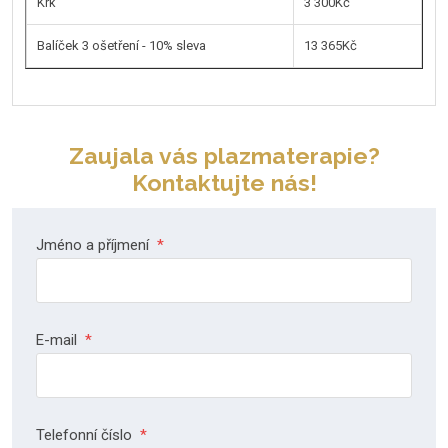
Krk
3 300Kč
Balíček 3 ošetření - 10% sleva
13 365Kč
Zaujala vás plazmaterapie?
Kontaktujte nás!
Jméno a příjmení
*
E-mail
*
Telefonní číslo
*