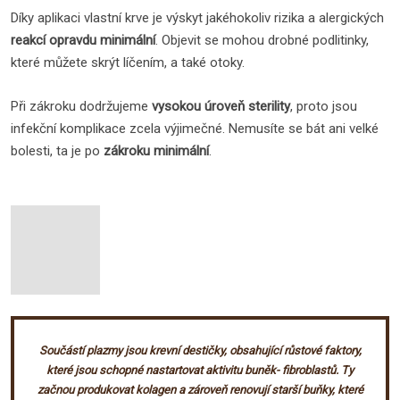
Díky aplikaci vlastní krve je výskyt jakéhokoliv rizika a alergických
reakcí opravdu minimální
. Objevit se mohou drobné podlitinky,
které můžete skrýt líčením, a také otoky.
Při zákroku dodržujeme
vysokou úroveň sterility
, proto jsou
infekční komplikace zcela výjimečné. Nemusíte se bát ani velké
bolesti, ta je po
zákroku minimální
.
Součástí plazmy jsou krevní destičky, obsahující růstové faktory,
které jsou schopné nastartovat aktivitu buněk- fibroblastů. Ty
začnou produkovat kolagen a zároveň renovují starší buňky, které