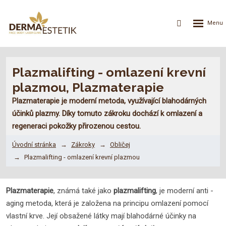
Rozbalení
Vyhledávání
menu
Plazmalifting - omlazení krevní
plazmou, Plazmaterapie
Plazmaterapie je moderní metoda, využívající blahodárných
účinků plazmy. Díky tomuto zákroku dochází k omlazení a
regeneraci pokožky přirozenou cestou.
Úvodní stránka
Zákroky
Obličej
Plazmalifting - omlazení krevní plazmou
Plazmaterapie
, známá také jako
plazmalifting
, je moderní anti -
aging metoda, která je založena na principu omlazení pomocí
vlastní krve. Její obsažené látky mají blahodárné účinky na