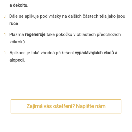
a dekoltu
.
Dále se aplikuje pod vrásky na dalších částech těla jako jsou
ruce
.
Plazma
regeneruje
také pokožku v oblastech předchozích
zákroků.
Aplikace je také vhodná při řešení
vypadávajících vlasů a
alopecii
.
Zajímá vás ošetření? Napište nám