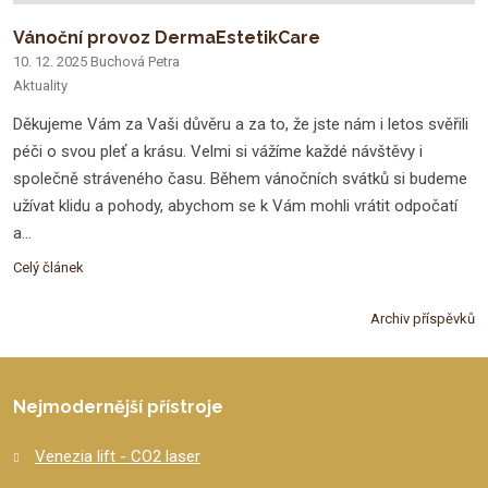
Vánoční provoz DermaEstetikCare
10. 12. 2025
Buchová Petra
Aktuality
Děkujeme Vám za Vaši důvěru a za to, že jste nám i letos svěřili
péči o svou pleť a krásu. Velmi si vážíme každé návštěvy i
společně stráveného času. Během vánočních svátků si budeme
užívat klidu a pohody, abychom se k Vám mohli vrátit odpočatí
a...
Celý článek
Archiv příspěvků
Nejmodernější přístroje
Venezia lift - CO2 laser