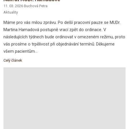
11. 03. 2026
Buchová Petra
Aktuality
Máme pro vás milou zprávu. Po delší pracovní pauze se MUDr.
Martina Hamadová postupně vrací zpět do ordinace. V
následujících týdnech bude ordinovat v omezeném režimu, proto
vás prosíme o trpělivost při objednávání termínů. Děkujeme
všem pacientům...
Celý článek