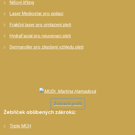
Niťový lifting
Laser Mediostar pro epilaci
Frakční laser pro omlazení pleti
HydraFacial pro rejuvenaci pleti
Dermaroller pro zlepšení vzhledu pleti
Zobrazit profil
Žebříček oblíbených zákroků:
Triple MCH