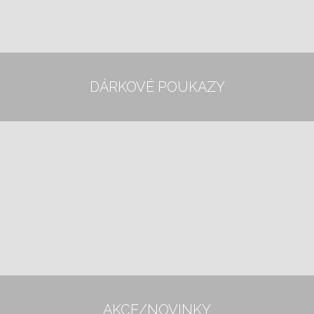
DÁRKOVÉ POUKAZY
AKCE/NOVINKY