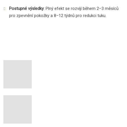
Postupné výsledky
: Plný efekt se rozvíjí během 2–3 měsíců
pro zpevnění pokožky a 8–12 týdnů pro redukci tuku.