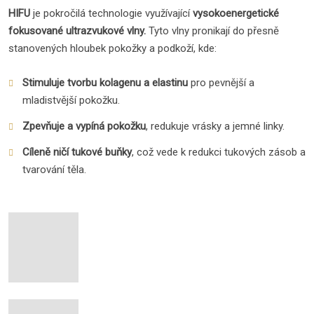
HIFU
je pokročilá technologie využívající
vysokoenergetické
fokusované ultrazvukové vlny.
Tyto vlny pronikají do přesně
stanovených hloubek pokožky a podkoží, kde:
Stimuluje tvorbu kolagenu a elastinu
pro pevnější a
mladistvější pokožku.
Zpevňuje a vypíná pokožku
, redukuje vrásky a jemné linky.
Cíleně ničí tukové buňky
, což vede k redukci tukových zásob a
tvarování těla.