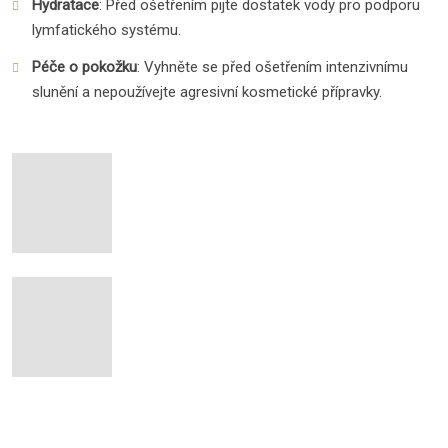
Hydratace
: Před ošetřením pijte dostatek vody pro podporu
lymfatického systému.
Péče o pokožku
: Vyhněte se před ošetřením intenzivnímu
slunění a nepoužívejte agresivní kosmetické přípravky.