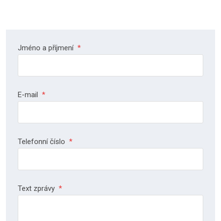
Jméno a příjmení
*
E-mail
*
Telefonní číslo
*
Text zprávy
*