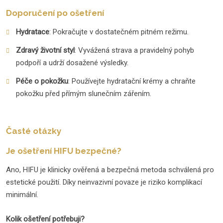
Doporučení po ošetření
Hydratace
: Pokračujte v dostatečném pitném režimu.
Zdravý životní styl
: Vyvážená strava a pravidelný pohyb
podpoří a udrží dosažené výsledky.
Péče o pokožku
: Používejte hydratační krémy a chraňte
pokožku před přímým slunečním zářením.
Časté otázky
Je ošetření HIFU bezpečné?
Ano, HIFU je klinicky ověřená a bezpečná metoda schválená pro
estetické použití. Díky neinvazivní povaze je riziko komplikací
minimální.
Kolik ošetření potřebuji?