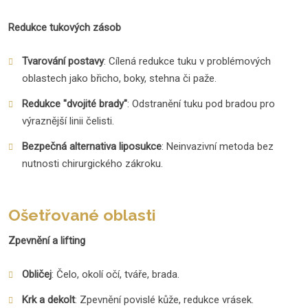
Redukce tukových zásob
Tvarování postavy
: Cílená redukce tuku v problémových
oblastech jako břicho, boky, stehna či paže.
Redukce "dvojité brady"
: Odstranění tuku pod bradou pro
výraznější linii čelisti.
Bezpečná alternativa liposukce
: Neinvazivní metoda bez
nutnosti chirurgického zákroku.
Ošetřované oblasti
Zpevnění a lifting
Obličej
: Čelo, okolí očí, tváře, brada.
Krk a dekolt
: Zpevnění povislé kůže, redukce vrásek.