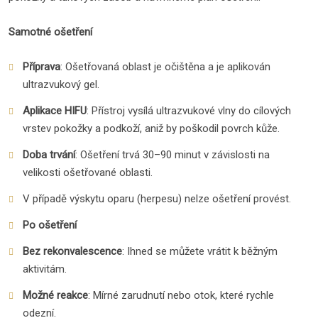
Samotné ošetření
Příprava
: Ošetřovaná oblast je očištěna a je aplikován
ultrazvukový gel.
Aplikace HIFU
: Přístroj vysílá ultrazvukové vlny do cílových
vrstev pokožky a podkoží, aniž by poškodil povrch kůže.
Doba trvání
: Ošetření trvá 30–90 minut v závislosti na
velikosti ošetřované oblasti.
V případě výskytu oparu (herpesu) nelze ošetření provést.
Po ošetření
Bez rekonvalescence
: Ihned se můžete vrátit k běžným
aktivitám.
Možné reakce
: Mírné zarudnutí nebo otok, které rychle
odezní.