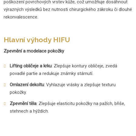
poškození povrchových vrstev kůže, což umožňuje dosáhnout
výrazných výsledků bez nutnosti chirurgického zákroku či dlouhé
rekonvalescence.
Hlavní výhody HIFU
Zpevnění a modelace pokožky
Lifting obličeje a krku
: Zlepšuje kontury obličeje, zvedá
povadlé partie a redukuje známky stárnutí.
Omlazení dekoltu
: Vyhlazuje vrásky a zlepšuje texturu
pokožky.
Zpevnění těla
: Zlepšuje elasticitu pokožky na pažích, břiše,
stehnech a hýždích.