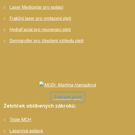
Laser Mediostar pro epilaci
Frakční laser pro omlazení pleti
HydraFacial pro rejuvenaci pleti
Dermaroller pro zlepšení vzhledu pleti
Zobrazit profil
Žebříček oblíbených zákroků:
Triple MCH
Laserová epilace