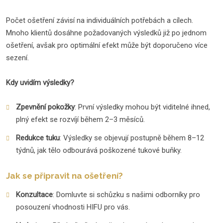
Počet ošetření závisí na individuálních potřebách a cílech.
Mnoho klientů dosáhne požadovaných výsledků již po jednom
ošetření, avšak pro optimální efekt může být doporučeno více
sezení.
Kdy uvidím výsledky?
Zpevnění pokožky
: První výsledky mohou být viditelné ihned,
plný efekt se rozvíjí během 2–3 měsíců.
Redukce tuku
: Výsledky se objevují postupně během 8–12
týdnů, jak tělo odbourává poškozené tukové buňky.
Jak se připravit na ošetření?
Konzultace
: Domluvte si schůzku s našimi odborníky pro
posouzení vhodnosti HIFU pro vás.