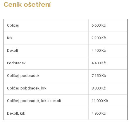
Ceník ošetření
Obličej
6 600 Kč
Krk
2 200 Kč
Dekolt
4 400 Kč
Podbradek
4 400 Kč
Obličej, podbradek
7 150 Kč
Obličej, pobdradek, krk
8 800 Kč
Obličej, podbradek, krk a dekolt
11 000 Kč
Dekolt, krk
4 950 Kč