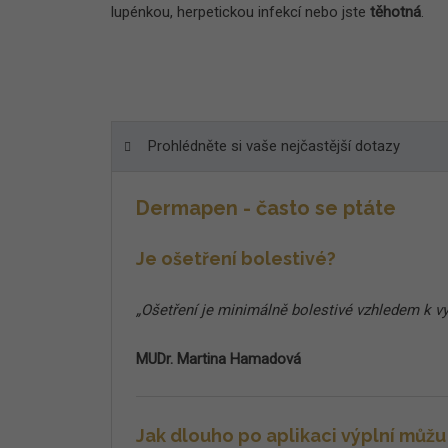
lupénkou, herpetickou infekcí nebo jste
těhotná
.
Prohlédněte si vaše nejčastější dotazy
Dermapen - často se ptáte
Je ošetření bolestivé?
„Ošetření je minimálně bolestivé vzhledem k vy
MUDr. Martina Hamadová
Jak dlouho po aplikaci výplní mů