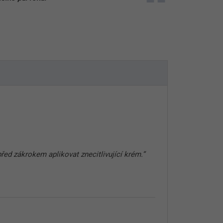
řed zákrokem aplikovat znecitlivující krém.”