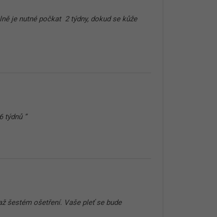
plně je nutné počkat 2 týdny, dokud se kůže
6 týdnů ”
 až šestém ošetření. Vaše pleť se bude