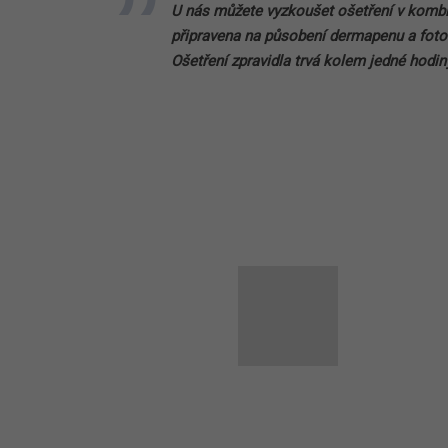
U nás můžete vyzkoušet ošetření v kombin
připravena na působení dermapenu a fotot
Ošetření zpravidla trvá kolem jedné hodin