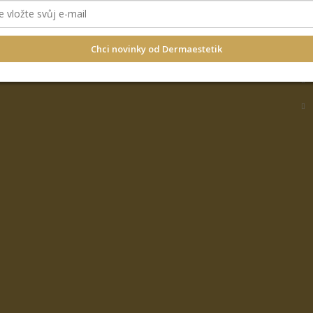
D
Chci novinky od Dermaestetik