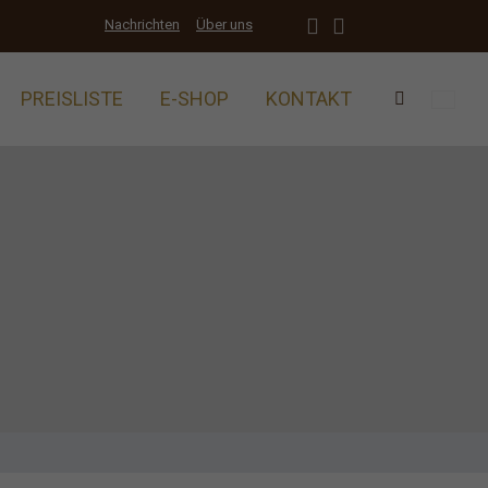
Nachrichten
Über uns
PREISLISTE
E-SHOP
KONTAKT
Vyhledáván