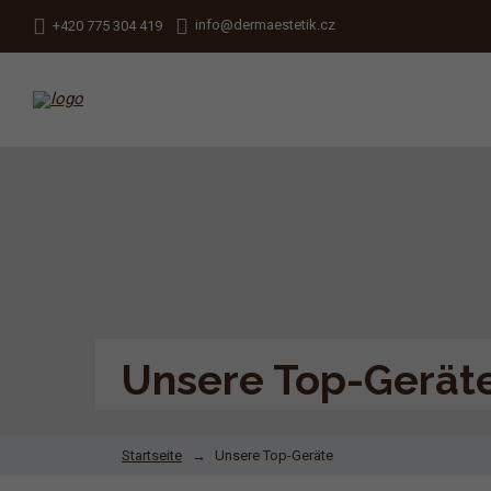
info@dermaestetik.cz
+420 775 304 419
Unsere Top-Gerät
Startseite
Unsere Top-Geräte