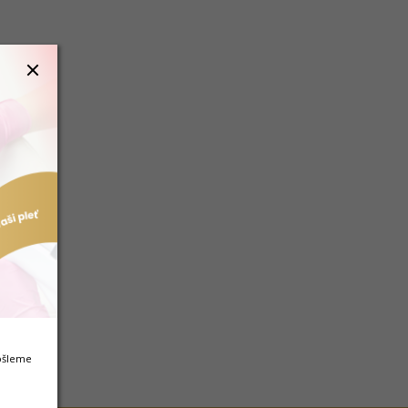
pošleme